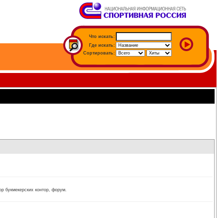
Что искать:
Где искать:
Сортировать:
ор букмекерских контор, форум.