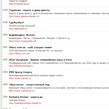
Новости спидвея
http://sokolracing.lv/
2338
Годзюкан - каратэ и джиу-джитсу
Каратэ и джиу-джитсу, детско-юношеская спортивная школа соревнования и семинары, масте
http://www.gojukan-karate.ru/
2339
ГдеФутбол?
Футбол всегда под рукой
http://gdefutbol.ru
2340
Бодибилдинг. Фитнес
Бодибилдинг. Фитнес. Упражнения. Питание. Советы и т.д
http://www.strong-atlet.net
2341
Ultras.com.ua - сайт ультрас новин
Сайт футбольних новин. Огляд матчів, та саппорту
http://ultras.com.ua/
2342
2014 olympiada - Зимние олимпийские игры в Сочи
Неофициальный сайт зимних XXII олимпийских и XI Паралимпийских игр 2014 года в городе С
http://2014olympiada.ru
2343
PRO Центр Спорта
Многофункциональный центр игровых видов спорта
http://www.spb-pro.ru
2344
«Ваш каток» - искусственый лед
Компания «Ваш каток» специализируется на поставке, монтаже и обслуживании катков на осно
http://www.vashkatok.ru/
2345
Seibukai Kempo - каратэ-до
Seibukai Kempo
http://seibukai-kempo.narod2.ru