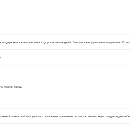
я поддержания вашего здоровья и здоровья ваших детей. Значительное укрепление иммунитета. Отлич
м
и, кимоно, пояса.
о полезной шахматной информации:статьи,коментированные партии,шахматная энциклопедия,видео-деб