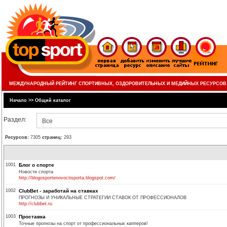
МЕЖДУНАРОДНЫЙ РЕЙТИНГ СПОРТИВНЫХ, ОЗДОРОВИТЕЛЬНЫХ И МЕДИЙНЫХ РЕСУРСОВ
Начало
>>
Общий каталог
Раздел:
Все
Ресурсов:
7305
страниц:
293
1001
Блог о спорте
Новости спорта
http://blogosportenovoctisporta.blogspot.com/
1002
ClubBet - заработай на ставках
ПРОГНОЗЫ И УНИКАЛЬНЫЕ СТРАТЕГИИ СТАВОК ОТ ПРОФЕССИОНАЛОВ
http://clubbet.ru
1003
Проставка
Точные прогнозы на спорт от профессиональных капперов!