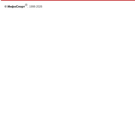
®
©
ИнфоСпорт
, 1998-2026