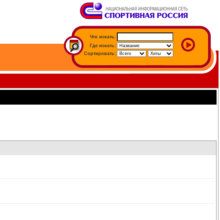
Что искать:
Где искать:
Сортировать: