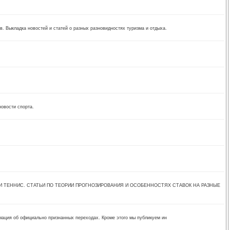
. Выкладка новостей и статей о разных разновидностях туризма и отдыха.
новости спорта.
И ТЕННИС. СТАТЬИ ПО ТЕОРИИ ПРОГНОЗИРОВАНИЯ И ОСОБЕННОСТЯХ СТАВОК НА РАЗНЫЕ
рмация об официально признанных переходах. Кроме этого мы публикуем ин