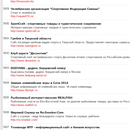
http://krossovki.biz
5929
Челябинская организация "Спортивная Федерация Сквоша"
Спорт в челябинске
http://squash74.ru/
5930
SportCraft - спортивные товары и туристическое снаряжение
Интернет-магазин спортивных товаров и туристического снаряжения
http://www.sportcraft.ru
5931
Гребля в Тверской области
Сайт посвящен гребным видам спорта в Тверской области. Предоставляет некоторые сервисы. 
http://www.rowingtver.ru
5932
Клуб карате "Десантник"
Спортивный клуб экстримального спорта Десантник готовит спортсменов на Российском уровн
http://www.desantnic.ru
5933
DODYANG - додянг, борцовский ковер
Будо-маты (татами, додянг, борцовский ковер) в Москве
http://www.dodyang.narod.ru/
5934
Зимние олимпийские игры в Сочи 2014
Общая информиация об олимпийских играх. История олимпиады.
http://www.0lympic.ru
5935
Рыболовный интернет-магазин REALFISH
Рыболовные снасти из Юго-Восточной Азии, не дорогие рыболовные товары, доставка по Росси
http://www.realfish.ru
5936
Мировой Снукер на Ru-Snooker.Com
Сайт о снукере - виде бильярдного спорта. Новости снукера, рейтинги
http://ru-snooker.com/
5937
Тхэквондо WTF - информационный сайт о боевом искусстве