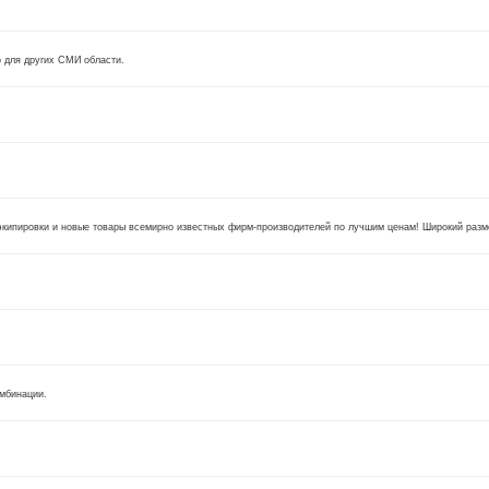
о для других СМИ области.
экипировки и новые товары всемирно известных фирм-производителей по лучшим ценам! Широкий разме
мбинации.