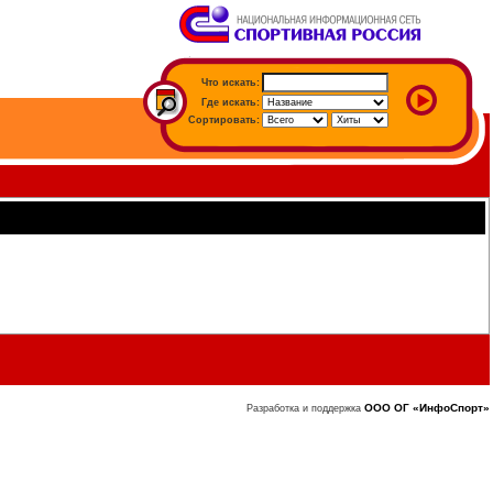
Что искать:
Где искать:
Сортировать:
ООО ОГ «ИнфоСпорт»
Разработка и поддержка